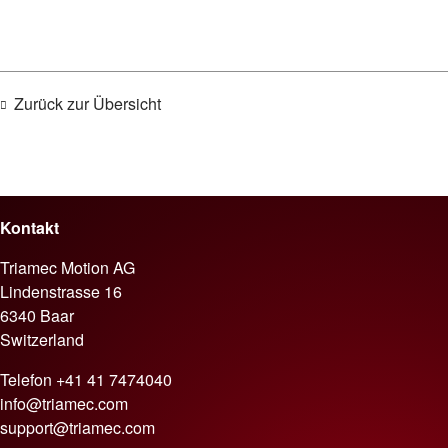
Zurück zur Übersicht
Kontakt
Triamec Motion AG
Lindenstrasse 16
6340 Baar
Switzerland
Telefon
+41 41 7474040
info@triamec.com
support@triamec.com