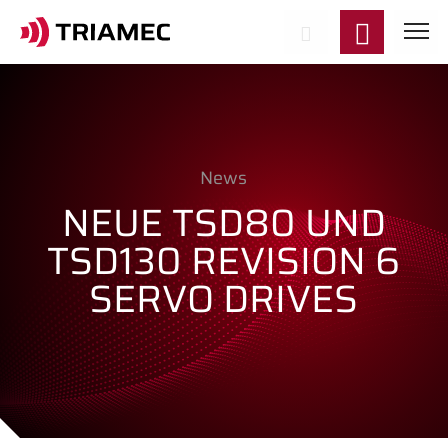
News
NEUE TSD80 UND
TSD130 REVISION 6
SERVO DRIVES