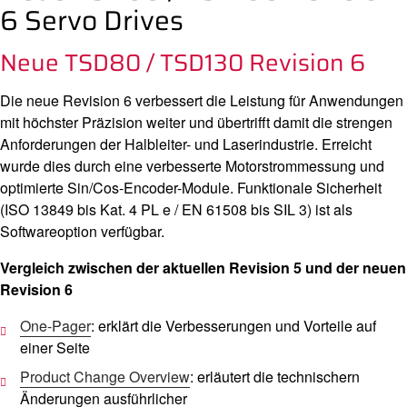
6 Servo Drives
Neue TSD80 / TSD130 Revision 6
Die neue Revision 6 verbessert die Leistung für Anwendungen
mit höchster Präzision weiter und übertrifft damit die strengen
Anforderungen der Halbleiter- und Laserindustrie. Erreicht
wurde dies durch eine verbesserte Motorstrommessung und
optimierte Sin/Cos-Encoder-Module. Funktionale Sicherheit
(ISO 13849 bis Kat. 4 PL e / EN 61508 bis SIL 3) ist als
Softwareoption verfügbar.
Vergleich zwischen der aktuellen Revision 5 und der neuen
Revision 6
One-P​ager
: erklärt die Verbesserungen und Vorteile auf
einer Seite
Product Change ​Ove​rv​iew
: erläutert die technischern
Änderungen ausführlicher